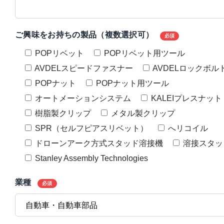
ご興味をお持ちの製品（複数選択可）
必須
POPリベット
POPリベット用ツール
AVDELスピードファスナー
AVDELロックボル
POPナット
POPナット用ツール
オートメーションシステム
KALEIプレスナット
樹脂製クリップ
メタル製クリップ
SPR（セルフピアスリベット）
へリコイル
ドローンアーク方式スタッド溶接機
溶接スタッ
Stanley Assembly Technologies
業種
必須