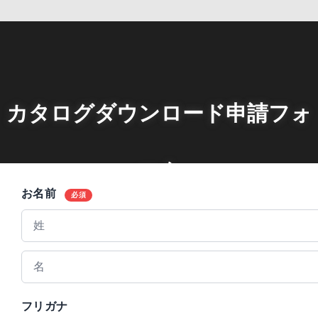
カタログダウンロード申請フォ
ーム
お名前
必須
フリガナ